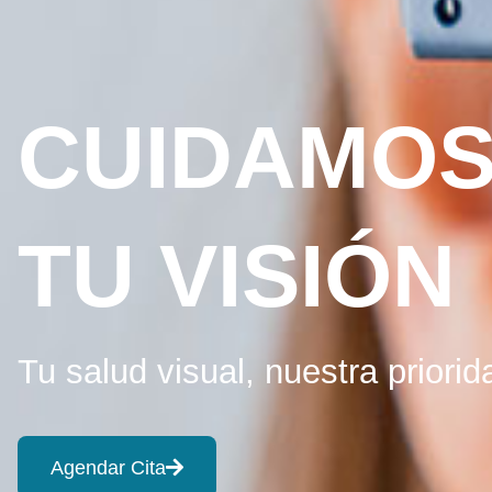
CUIDAMO
TU VISIÓN
Tu salud visual, nuestra priorid
Agendar Cita