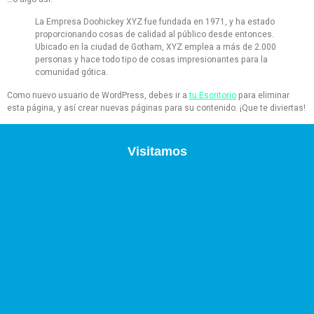
La Empresa Doohickey XYZ fue fundada en 1971, y ha estado
proporcionando cosas de calidad al público desde entonces.
Ubicado en la ciudad de Gotham, XYZ emplea a más de 2.000
personas y hace todo tipo de cosas impresionantes para la
comunidad gótica.
Como nuevo usuario de WordPress, debes ir a
tu Escritorio
para eliminar
esta página, y así crear nuevas páginas para su contenido. ¡Que te diviertas!
Visitamos